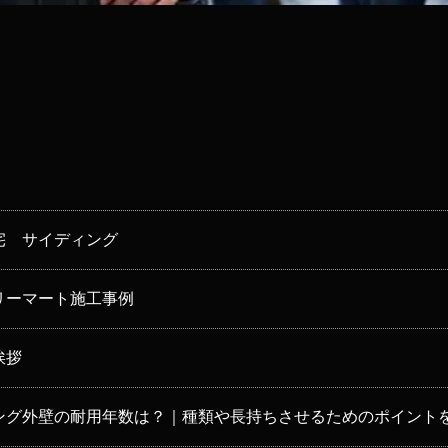
宅 サイディング
リーマート施工事例
挨拶
ング外壁の耐用年数は？｜種類や長持ちさせるためのポイント