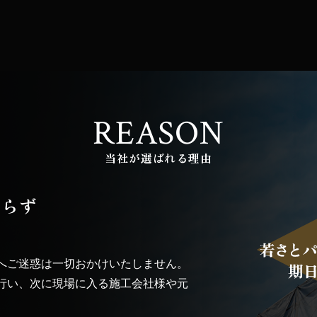
REASON
当社が選ばれる理由
怠らず
へご迷惑は一切おかけいたしません。
行い、次に現場に入る施工会社様や元