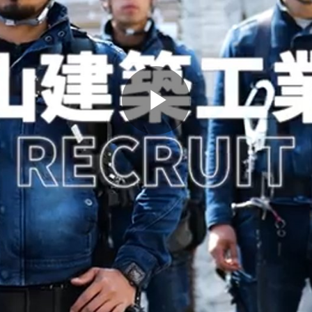
Play
Video