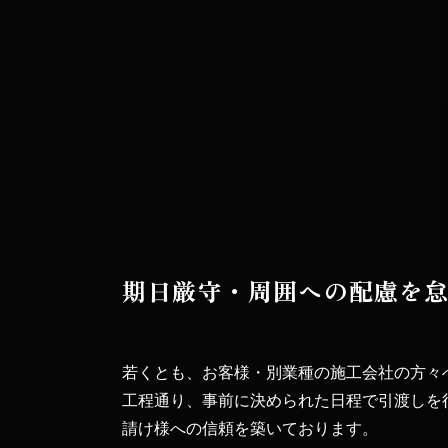
期日厳守・周囲への配慮を
若くとも、お客様・別業種の施工会社の方々
工程通り、事前に決められた日程で引渡しを
請け様への信頼を築いております。