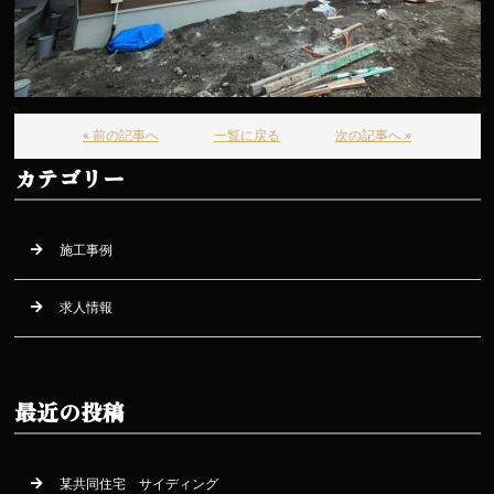
« 前の記事へ
一覧に戻る
次の記事へ »
カテゴリー
施工事例
求人情報
最近の投稿
某共同住宅 サイディング