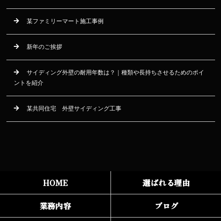
某ファミリーマート施工事例
新年のご挨拶
サイディング外壁の耐用年数は？｜種類や長持ちさせるためのポイ
ントを紹介
某共同住宅 外壁サイディング工事
HOME
選ばれる理由
業務内容
ブログ