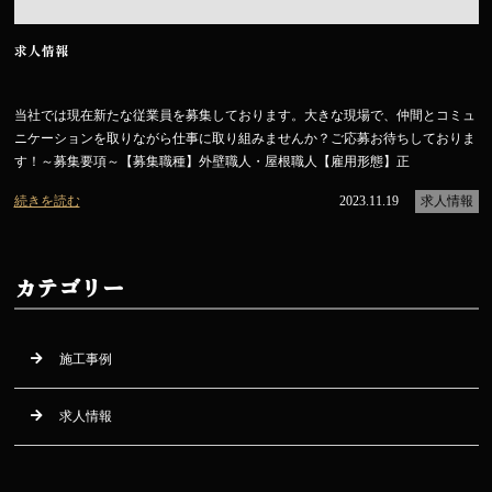
求人情報
当社では現在新たな従業員を募集しております。大きな現場で、仲間とコミュ
ニケーションを取りながら仕事に取り組みませんか？ご応募お待ちしておりま
す！～募集要項～【募集職種】外壁職人・屋根職人【雇用形態】正
続きを読む
2023.11.19
求人情報
カテゴリー
施工事例
求人情報